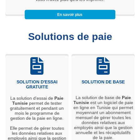
En savoir plus
Solutions de paie
SOLUTION D'ESSAI
SOLUTION DE BASE
GRATUITE
La solution de base de
Paie
La solution d'essai de
Paie
Tunisie
est un logiciel de paie
Tunisie
permet de tester
en ligne en Tunisie qui permet
gratuitement et pendant un
moyennant un abonnement
mois le programme de
mensuel de gérer toutes les
gestion de la paie en ligne.
données relatives aux
employés ainsi que la gestion
Elle permet de gérer toutes
annuelle et les récapitulatifs
les données relatives aux
de la paie.
employés ainsi que la gestion