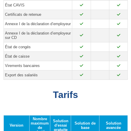
État CAVIS
Certificats de retenue
Annexe I de la déclaration d’employeur
Annexe I de la déclaration d’employeur
sur CD
État de congés
État de caisse
Virements bancaires
Export des salariés
Tarifs
Nombre
Solution
maximum
Solution de
Solution
Version
d'essai
de
base
avancée
gratuite