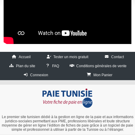
Accueil
Tester un mois gratuit
Contact
Plan du site
FAQ
Conditions générales de vente
Connexion
Mon Panier
Le premier site tunisien dédié à la gestion en ligne de la paie et aux informations
juridico-sociales permettant aux PME, professions libérales et toute structure
moyenne de gérer en ligne l’édition de fiches de paie grâce à un logiciel de paie
simple et professionnel à utiliser à partir de la Tunisie ou à l’étranger.