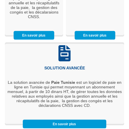
annuelle et les récapitulatifs
de la paie, la gestion des
congés et les décalaraions
CNSS.
En savoir plus
En savoir plus
SOLUTION AVANCÉE
La solution avancée de
Paie Tunisie
est un logiciel de paie en
ligne en Tunisie qui permet moyennant un abonnement
mensuel, à partir de 10 dinars HT, de gérer toutes les données
relatives aux employés ainsi que la gestion annuelle et les
récapitulatifs de la paie, la gestion des congés et les
déclarations CNSS avec CD.
En savoir plus