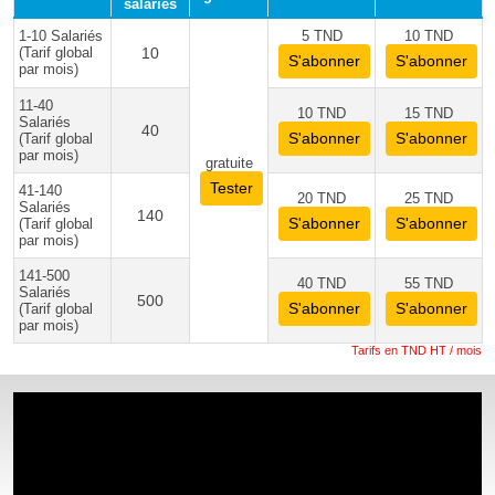
salariés
1-10 Salariés
5 TND
10 TND
(Tarif global
10
S'abonner
S'abonner
par mois)
11-40
10 TND
15 TND
Salariés
40
S'abonner
S'abonner
(Tarif global
par mois)
gratuite
Tester
41-140
20 TND
25 TND
Salariés
140
S'abonner
S'abonner
(Tarif global
par mois)
141-500
40 TND
55 TND
Salariés
500
S'abonner
S'abonner
(Tarif global
par mois)
Tarifs en TND HT / mois