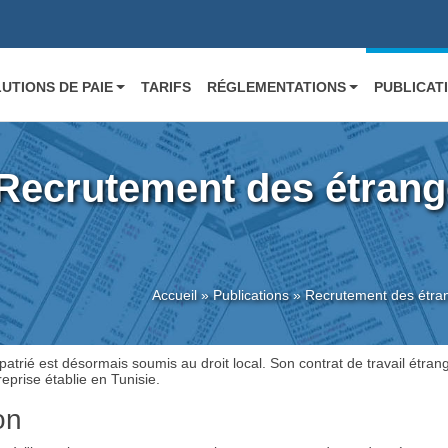
UTIONS DE PAIE
TARIFS
RÉGLEMENTATIONS
PUBLICAT
Recrutement des étrang
Accueil
»
Publications
»
Recrutement des étran
expatrié est désormais soumis au droit local. Son contrat de travail étran
eprise établie en Tunisie.
on