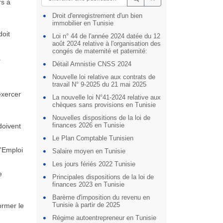
rs à
Droit d'enregistrement d'un bien
immobilier en Tunisie
doit
Loi n° 44 de l'année 2024 datée du 12
août 2024 relative à l'organisation des
congés de maternité et paternité:
.
Détail Amnistie CNSS 2024
Nouvelle loi relative aux contrats de
travail N° 9-2025 du 21 mai 2025
exercer
La nouvelle loi N°41-2024 relative aux
chèques sans provisions en Tunisie
Nouvelles dispositions de la loi de
finances 2026 en Tunisie
doivent
Le Plan Comptable Tunisien
l'Emploi
Salaire moyen en Tunisie
Les jours fériés 2022 Tunisie
e
Principales dispositions de la loi de
finances 2023 en Tunisie
Barème d'imposition du revenu en
Tunisie à partir de 2025
ormer le
Régime autoentrepreneur en Tunisie