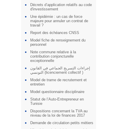
Décrets d’application relatifs au code
d'investissement
Une épidémie : un cas de force
majeure pour annuler un contrat de
travail ?
Report des échéances CNSS
Model fiche de renseignement du
personnel
Note commune relative à la
contribution conjoncturelle
exceptionnelle
إجراءات التسريح الجماعي في القانون
التونسي (licenciement collectif )
Model de trame de recrutement et
entretien
Model questionnaire disciplinaire
Statut de l’Auto-Entrepreneur en
Tunisie
Dispositions concernant la TVA au
niveau de la loi de finances 2017
Demande de circulation petits métiers