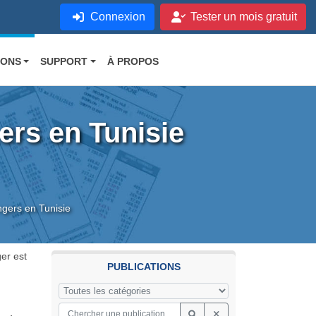
Connexion
Tester un mois gratuit
IONS
SUPPORT
À PROPOS
ers en Tunisie
gers en Tunisie
ger est
PUBLICATIONS