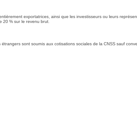
tièrement exportatrices, ainsi que les investisseurs ou leurs représen
de 20 % sur le revenu brut.
des étrangers sont soumis aux cotisations sociales de la CNSS sauf conv