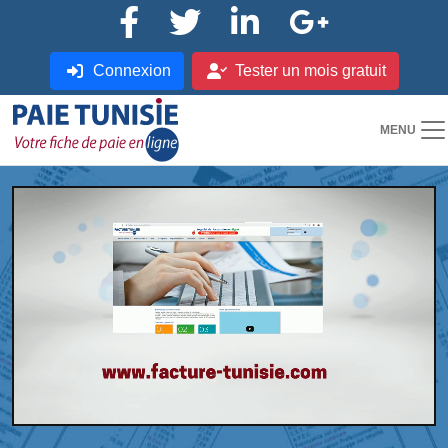
Connexion
Tester un mois gratuit
MENU