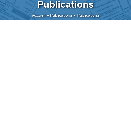
Publications
Accueil
»
Publications
»
Publications