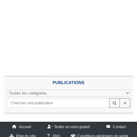
PUBLICATIONS
Accueil
Tester un mois gratuit
Contact
Plan du site
FAQ
Conditions générales de vente