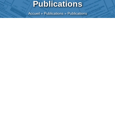
Publications
Accueil
»
Publications
»
Publications