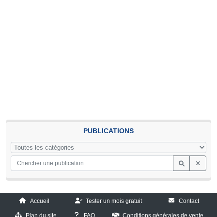
PUBLICATIONS
Accueil
Tester un mois gratuit
Contact
Plan du site
FAQ
Conditions générales de vente