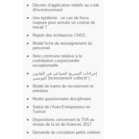
Décrets d’application relatifs au code
d'investissement
Une épidémie : un cas de force
majeure pour annuler un contrat de
travail ?
Report des échéances CNSS
Model fiche de renseignement du
personnel
Note commune relative à la
contribution conjoncturelle
exceptionnelle
إجراءات التسريح الجماعي في القانون
التونسي (licenciement collectif )
Model de trame de recrutement et
entretien
Model questionnaire disciplinaire
Statut de l’Auto-Entrepreneur en
Tunisie
Dispositions concernant la TVA au
niveau de la loi de finances 2017
Demande de circulation petits métiers