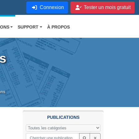
Connexion
Tester un mois gratuit
IONS
SUPPORT
À PROPOS
s
ons
PUBLICATIONS