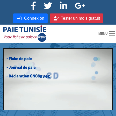
Connexion
Tester un mois gratuit
MENU