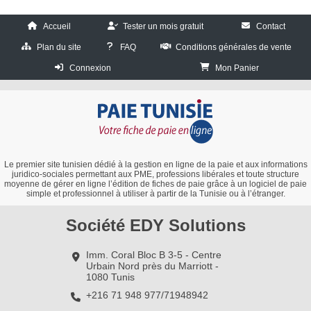
Accueil
Tester un mois gratuit
Contact
Plan du site
FAQ
Conditions générales de vente
Connexion
Mon Panier
Le premier site tunisien dédié à la gestion en ligne de la paie et aux informations
juridico-sociales permettant aux PME, professions libérales et toute structure
moyenne de gérer en ligne l’édition de fiches de paie grâce à un logiciel de paie
simple et professionnel à utiliser à partir de la Tunisie ou à l’étranger.
Société EDY Solutions
Imm. Coral Bloc B 3-5 - Centre
Urbain Nord près du Marriott -
1080 Tunis
+216 71 948 977/71948942