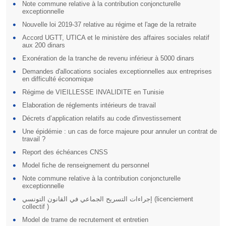
Note commune relative à la contribution conjoncturelle
exceptionnelle
Nouvelle loi 2019-37 relative au régime et l'age de la retraite
Accord UGTT, UTICA et le ministère des affaires sociales relatif
aux 200 dinars
Exonération de la tranche de revenu inférieur à 5000 dinars
Demandes d'allocations sociales exceptionnelles aux entreprises
en difficulté économique
Régime de VIEILLESSE INVALIDITE en Tunisie
Elaboration de réglements intérieurs de travail
Décrets d’application relatifs au code d'investissement
Une épidémie : un cas de force majeure pour annuler un contrat de
travail ?
Report des échéances CNSS
Model fiche de renseignement du personnel
Note commune relative à la contribution conjoncturelle
exceptionnelle
إجراءات التسريح الجماعي في القانون التونسي (licenciement
collectif )
Model de trame de recrutement et entretien