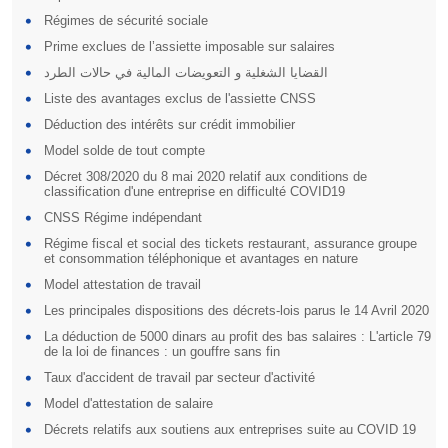
Régimes de sécurité sociale
Prime exclues de l’assiette imposable sur salaires
القضايا الشغلية و التعويضات المالية في حالات الطرد
Liste des avantages exclus de l'assiette CNSS
Déduction des intérêts sur crédit immobilier
Model solde de tout compte
Décret 308/2020 du 8 mai 2020 relatif aux conditions de
classification d'une entreprise en difficulté COVID19
CNSS Régime indépendant
Régime fiscal et social des tickets restaurant, assurance groupe
et consommation téléphonique et avantages en nature
Model attestation de travail
Les principales dispositions des décrets-lois parus le 14 Avril 2020
La déduction de 5000 dinars au profit des bas salaires : L'article 79
de la loi de finances : un gouffre sans fin
Taux d'accident de travail par secteur d'activité
Model d'attestation de salaire
Décrets relatifs aux soutiens aux entreprises suite au COVID 19