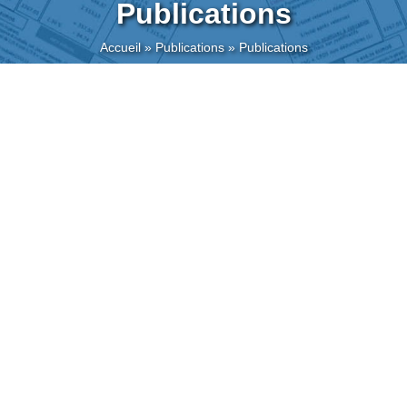
Publications
Accueil
»
Publications
»
Publications