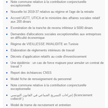
Note commune relative à la contribution conjoncturelle
exceptionnelle
Nouvelle loi 2019-37 relative au régime et l'age de la retraite
Accord UGTT, UTICA et le ministère des affaires sociales relatif
aux 200 dinars
Exonération de la tranche de revenu inférieur à 5000 dinars
Demandes d'allocations sociales exceptionnelles aux entreprises
en difficulté économique
Régime de VIEILLESSE INVALIDITE en Tunisie
Elaboration de réglements intérieurs de travail
Décrets d’application relatifs au code d'investissement
Une épidémie : un cas de force majeure pour annuler un contrat de
travail ?
Report des échéances CNSS
Model fiche de renseignement du personnel
Note commune relative à la contribution conjoncturelle
exceptionnelle
إجراءات التسريح الجماعي في القانون التونسي (licenciement
collectif )
Model de trame de recrutement et entretien