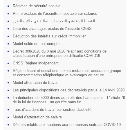
Régimes de sécurité sociale
Prime exclues de l’assiette imposable sur salaires
القضايا الشغلية و التعويضات المالية في حالات الطرد
Liste des avantages exclus de l'assiette CNSS
Déduction des intérêts sur crédit immobilier
Model solde de tout compte
Décret 308/2020 du 8 mai 2020 relatif aux conditions de
classification d'une entreprise en difficulté COVID19
CNSS Régime indépendant
Régime fiscal et social des tickets restaurant, assurance groupe
et consommation téléphonique et avantages en nature
Model attestation de travail
Les principales dispositions des décrets-lois parus le 14 Avril 2020
La déduction de 5000 dinars au profit des bas salaires : L'article 79
de la loi de finances : un gouffre sans fin
Taux d'accident de travail par secteur d'activité
Model d'attestation de salaire
Décrets relatifs aux soutiens aux entreprises suite au COVID 19