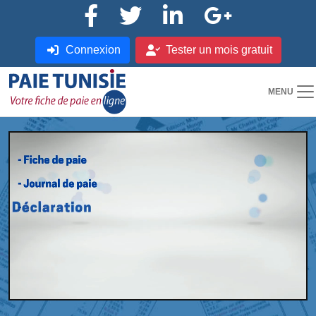
Connexion
Tester un mois gratuit
MENU