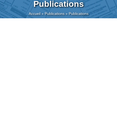
Publications
Accueil
»
Publications
»
Publications