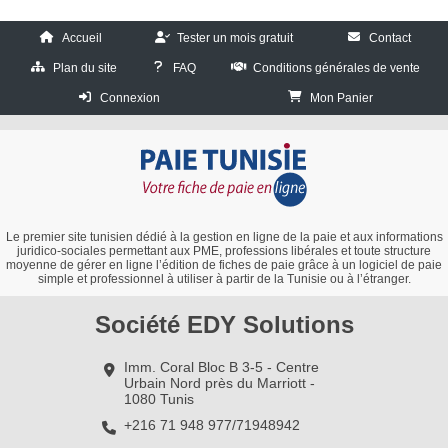
Accueil
Tester un mois gratuit
Contact
Plan du site
FAQ
Conditions générales de vente
Connexion
Mon Panier
Le premier site tunisien dédié à la gestion en ligne de la paie et aux informations
juridico-sociales permettant aux PME, professions libérales et toute structure
moyenne de gérer en ligne l’édition de fiches de paie grâce à un logiciel de paie
simple et professionnel à utiliser à partir de la Tunisie ou à l’étranger.
Société EDY Solutions
Imm. Coral Bloc B 3-5 - Centre
Urbain Nord près du Marriott -
1080 Tunis
+216 71 948 977/71948942