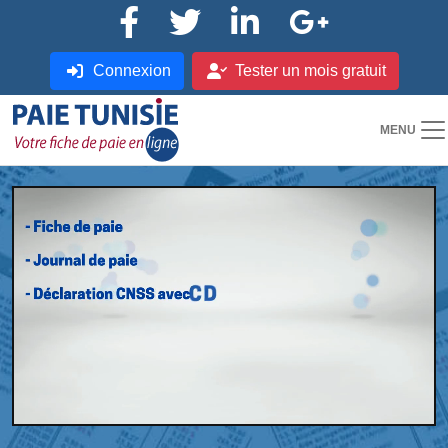
Connexion
Tester un mois gratuit
MENU