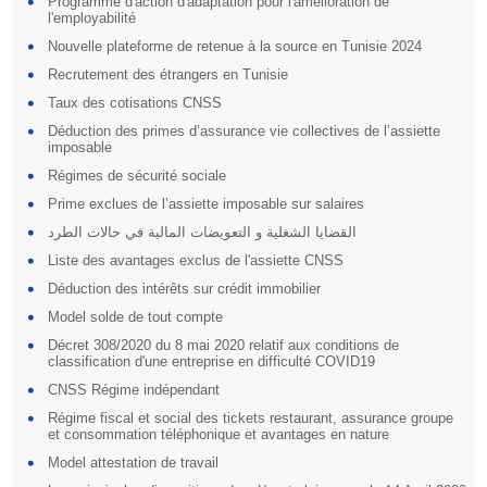
Programme d'action d'adaptation pour l'amélioration de
l'employabilité
Nouvelle plateforme de retenue à la source en Tunisie 2024
Recrutement des étrangers en Tunisie
Taux des cotisations CNSS
Déduction des primes d’assurance vie collectives de l’assiette
imposable
Régimes de sécurité sociale
Prime exclues de l’assiette imposable sur salaires
القضايا الشغلية و التعويضات المالية في حالات الطرد
Liste des avantages exclus de l'assiette CNSS
Déduction des intérêts sur crédit immobilier
Model solde de tout compte
Décret 308/2020 du 8 mai 2020 relatif aux conditions de
classification d'une entreprise en difficulté COVID19
CNSS Régime indépendant
Régime fiscal et social des tickets restaurant, assurance groupe
et consommation téléphonique et avantages en nature
Model attestation de travail