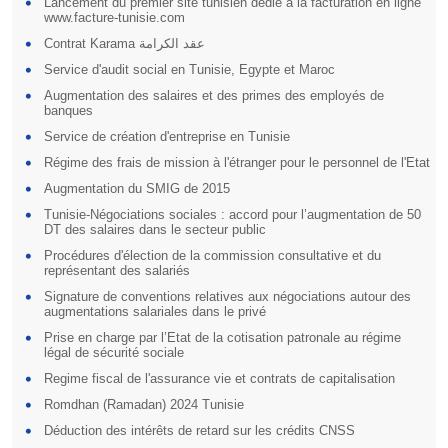
Lancement du premier site tunisien dédié à la facturation en ligne
www.facture-tunisie.com
Contrat Karama عقد الكرامة
Service d'audit social en Tunisie, Egypte et Maroc
Augmentation des salaires et des primes des employés de
banques
Service de création d'entreprise en Tunisie
Régime des frais de mission à l'étranger pour le personnel de l'Etat
Augmentation du SMIG de 2015
Tunisie-Négociations sociales : accord pour l’augmentation de 50
DT des salaires dans le secteur public
Procédures d'élection de la commission consultative et du
représentant des salariés
Signature de conventions relatives aux négociations autour des
augmentations salariales dans le privé
Prise en charge par l’Etat de la cotisation patronale au régime
légal de sécurité sociale
Regime fiscal de l'assurance vie et contrats de capitalisation
Romdhan (Ramadan) 2024 Tunisie
Déduction des intérêts de retard sur les crédits CNSS