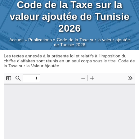
Code de la Taxe sur la
valeur ajoutée de Tunisie
2026
Accueil
»
Publications
»
Code de la Taxe sur la valeur ajoutée
de Tunisie 2026
Les textes annexés à la présente loi et relatifs à l'imposition du
chiffre d'affaires sont réunis en un seul corps sous le titre Code de
la Taxe sur la Valeur Ajoutée