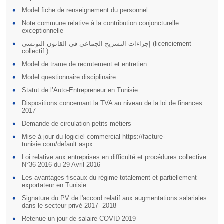
Model fiche de renseignement du personnel
Note commune relative à la contribution conjoncturelle
exceptionnelle
إجراءات التسريح الجماعي في القانون التونسي (licenciement
collectif )
Model de trame de recrutement et entretien
Model questionnaire disciplinaire
Statut de l’Auto-Entrepreneur en Tunisie
Dispositions concernant la TVA au niveau de la loi de finances
2017
Demande de circulation petits métiers
Mise à jour du logiciel commercial https://facture-
tunisie.com/default.aspx
Loi relative aux entreprises en difficulté et procédures collective
N°36-2016 du 29 Avril 2016
Les avantages fiscaux du régime totalement et partiellement
exportateur en Tunisie
Signature du PV de l'accord relatif aux augmentations salariales
dans le secteur privé 2017- 2018
Retenue un jour de salaire COVID 2019