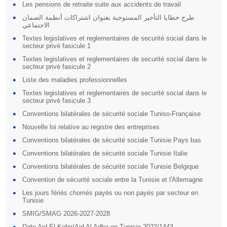
Les pensions de retraite suite aux accidents de travail
طرح خطايا التأخير المستوجبة بعنوان اشتراكات أنظمة الضمان
الاجتماعي
Textes legislatives et reglementaires de securité social dans le
secteur privé fasicule 1
Textes legislatives et reglementaires de securité social dans le
secteur privé fasicule 2
Liste des maladies professionnelles
Textes legislatives et reglementaires de securité social dans le
secteur privé fasicule 3
Conventions bilatérales de sécurité sociale Tuniso-Française
Nouvelle loi relative au registre des entreprises
Conventions bilatérales de sécurité sociale Tunisie Pays bas
Conventions bilatérales de sécurité sociale Tunisie Italie
Conventions bilatérales de sécurité sociale Tunisie Belgique
Convention de sécurité sociale entre la Tunisie et l'Allemagne
Les jours fériés chomés payés ou non payés par secteur en
Tunisie
SMIG/SMAG 2026-2027-2028
Date Aid El Kebir/Aid Al Adha en Tunisie 2022/1443