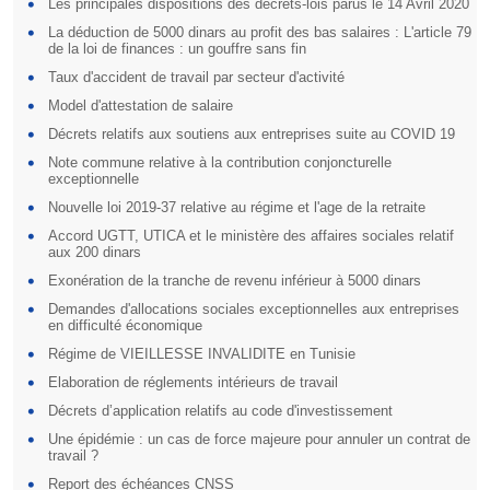
Les principales dispositions des décrets-lois parus le 14 Avril 2020
La déduction de 5000 dinars au profit des bas salaires : L'article 79
de la loi de finances : un gouffre sans fin
Taux d'accident de travail par secteur d'activité
Model d'attestation de salaire
Décrets relatifs aux soutiens aux entreprises suite au COVID 19
Note commune relative à la contribution conjoncturelle
exceptionnelle
Nouvelle loi 2019-37 relative au régime et l'age de la retraite
Accord UGTT, UTICA et le ministère des affaires sociales relatif
aux 200 dinars
Exonération de la tranche de revenu inférieur à 5000 dinars
Demandes d'allocations sociales exceptionnelles aux entreprises
en difficulté économique
Régime de VIEILLESSE INVALIDITE en Tunisie
Elaboration de réglements intérieurs de travail
Décrets d’application relatifs au code d'investissement
Une épidémie : un cas de force majeure pour annuler un contrat de
travail ?
Report des échéances CNSS