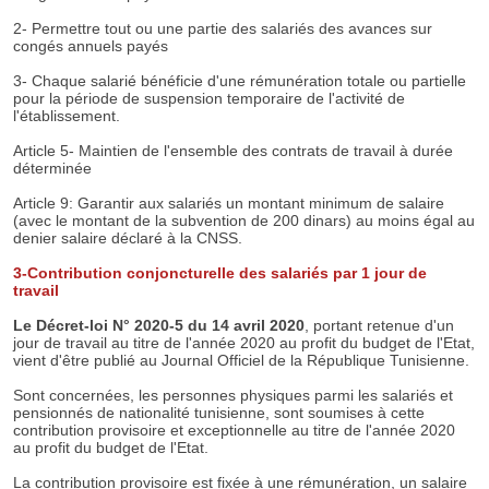
2- Permettre tout ou une partie des salariés des avances sur
congés annuels payés
3- Chaque salarié bénéficie d'une rémunération totale ou partielle
pour la période de suspension temporaire de l'activité de
l'établissement.
Article 5- Maintien de l'ensemble des contrats de travail à durée
déterminée
Article 9: Garantir aux salariés un montant minimum de salaire
(avec le montant de la subvention de 200 dinars) au moins égal au
denier salaire déclaré à la CNSS.
3​-Contribution conjoncturelle des salariés par 1 jour de
travail​
Le Décret-loi N° 2020-5 du 14 avril 2020
, portant retenue d'un
jour de travail au titre de l'année 2020 au profit du budget de l'Etat,
vient d'être publié au Journal Officiel de la République Tunisienne.
Sont concernées, les personnes physiques parmi les salariés et
pensionnés de nationalité tunisienne, sont soumises à cette
contribution provisoire et exceptionnelle au titre de l'année 2020
au profit du budget de l'Etat.
La contribution provisoire est fixée à une rémunération, un salaire