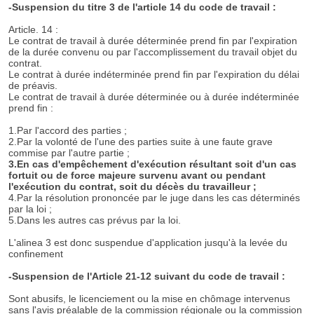
-Suspension du titre 3 de l'article 14 du code de travail :
Article. 14 :
Le contrat de travail à durée déterminée prend fin par l'expiration
de la durée convenu ou par l'accomplissement du travail objet du
contrat.
Le contrat à durée indéterminée prend fin par l'expiration du délai
de préavis.
Le contrat de travail à durée déterminée ou à durée indéterminée
prend fin :
1.Par l'accord des parties ;
2.Par la volonté de l'une des parties suite à une faute grave
commise par l'autre partie ;
3.En cas d'empêchement d'exécution résultant soit d'un cas
fortuit ou de force majeure survenu avant ou pendant
l'exécution du contrat, soit du décès du travailleur ;
4.Par la résolution prononcée par le juge dans les cas déterminés
par la loi ;
5.Dans les autres cas prévus par la loi.
L'alinea 3 est donc suspendue d'application jusqu'à la levée du
confinement
-Suspension de l'Article 21-12 suivant du code de travail :
Sont abusifs, le licenciement ou la mise en chômage intervenus
sans l'avis préalable de la commission régionale ou la commission