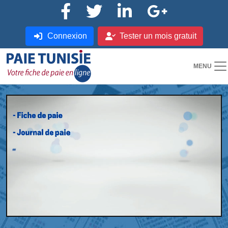
Connexion
Tester un mois gratuit
MENU