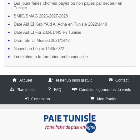
Les jours fériés chomés payés ou non payés par secteur en
Tunisie
SMIG/SMAG 2026-2027-2028
Date Aid El Kebir/Aid Al Adha en Tunisie 2022/1443
Date Aid El Fitr 2024/1445 en Tunisie
Date fête El Mouled 2021/1442
Nouvel an hégire 1443/2022
Loi relative à la formation professionnelle
Accueil
Tester un mois gratuit
Contact
Plan du site
FAQ
Conditions générales de vente
Connexion
Mon Panier