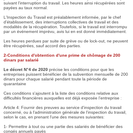
suivant l'interruption du travail. Les heures ainsi récupérées sont
payées au taux normal.
L'Inspection du Travail est préalablement informée, par le chef
d'établissement, des interruptions collectives de travail et des
modalités de la récupération. Toutefois, si le travail est interrompu
par un événement imprévu, avis lui en est donné immédiatement.
Les heures perdues par suite de grève ou de lock-out, ne peuvent
être récupérées, sauf accord des parties.
2-Conditions d'obtention d'une prime de chômage de 200
dinars par salarié
Le décret N°4 de 2020
précise les conditions pour que les
entreprises puissent bénéficier de la subvention mensuelle de 200
dinars pour chaque salarié pendant toute la période de
quarantaine
​Ces conditions s'ajoutent à la liste des conditions relative aux
difficultés financières auxquelles est déjà exposée l’entreprise :
Article 4: Fournir des preuves au service d'inspection du travail
concerné, ou à l'administration générale de l'inspection du travail,
selon le cas, en prenant l'une des mesures suivantes:
1- Permettre à tout ou une partie des salariés de bénéficier des
congés annuels payés