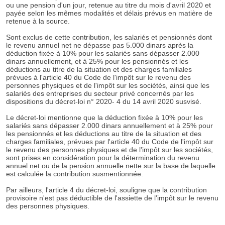
ou une pension d'un jour, retenue au titre du mois d'avril 2020 et
payée selon les mêmes modalités et délais prévus en matière de
retenue à la source.
Sont exclus de cette contribution, les salariés et pensionnés dont
le revenu annuel net ne dépasse pas 5.000 dinars après la
déduction fixée à 10% pour les salariés sans dépasser 2.000
dinars annuellement, et à 25% pour les pensionnés et les
déductions au titre de la situation et des charges familiales
prévues à l'article 40 du Code de l'impôt sur le revenu des
personnes physiques et de l'impôt sur les sociétés, ainsi que les
salariés des entreprises du secteur privé concernés par les
dispositions du décret-loi n° 2020- 4 du 14 avril 2020 susvisé.
Le décret-loi mentionne que la déduction fixée à 10% pour les
salariés sans dépasser 2.000 dinars annuellement et à 25% pour
les pensionnés et les déductions au titre de la situation et des
charges familiales, prévues par l'article 40 du Code de l'impôt sur
le revenu des personnes physiques et de l'impôt sur les sociétés,
sont prises en considération pour la détermination du revenu
annuel net ou de la pension annuelle nette sur la base de laquelle
est calculée la contribution susmentionnée.
Par ailleurs, l'article 4 du décret-loi, souligne que la contribution
provisoire n'est pas déductible de l'assiette de l'impôt sur le revenu
des personnes physiques.