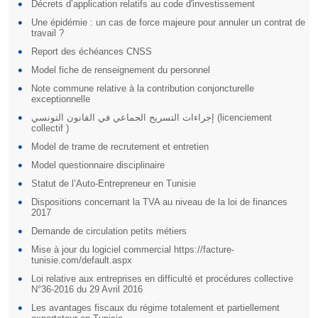
Décrets d’application relatifs au code d'investissement
Une épidémie : un cas de force majeure pour annuler un contrat de
travail ?
Report des échéances CNSS
Model fiche de renseignement du personnel
Note commune relative à la contribution conjoncturelle
exceptionnelle
إجراءات التسريح الجماعي في القانون التونسي (licenciement
collectif )
Model de trame de recrutement et entretien
Model questionnaire disciplinaire
Statut de l’Auto-Entrepreneur en Tunisie
Dispositions concernant la TVA au niveau de la loi de finances
2017
Demande de circulation petits métiers
Mise à jour du logiciel commercial https://facture-
tunisie.com/default.aspx
Loi relative aux entreprises en difficulté et procédures collective
N°36-2016 du 29 Avril 2016
Les avantages fiscaux du régime totalement et partiellement