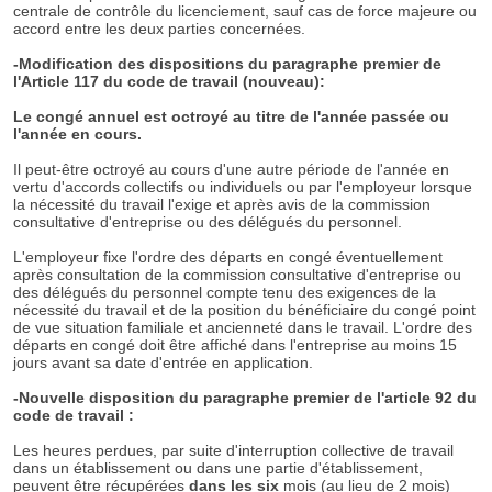
centrale de contrôle du licenciement, sauf cas de force majeure ou
accord entre les deux parties concernées.
-Modification des dispositions du paragraphe premier de
l'Article 117 du code de travail (nouveau):
Le congé annuel est octroyé au titre de l'année passée ou
l'année en cours.
Il peut-être octroyé au cours d'une autre période de l'année en
vertu d'accords collectifs ou individuels ou par l'employeur lorsque
la nécessité du travail l'exige et après avis de la commission
consultative d'entreprise ou des délégués du personnel.
L'employeur fixe l'ordre des départs en congé éventuellement
après consultation de la commission consultative d'entreprise ou
des délégués du personnel compte tenu des exigences de la
nécessité du travail et de la position du bénéficiaire du congé point
de vue situation familiale et ancienneté dans le travail. L'ordre des
départs en congé doit être affiché dans l'entreprise au moins 15
jours avant sa date d'entrée en application.
-Nouvelle disposition du paragraphe premier de l'article 92 du
code de travail :
Les heures perdues, par suite d'interruption collective de travail
dans un établissement ou dans une partie d'établissement,
peuvent être récupérées
dans les six
mois (au lieu de 2 mois)