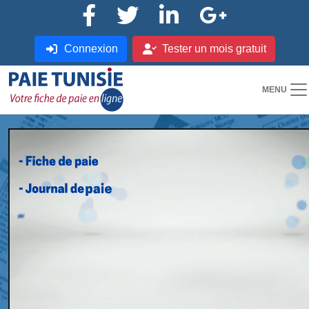
Connexion
Tester un mois gratuit
MENU