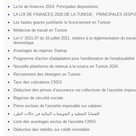
La loi de finances 2014: Principales dispositions
LA LOI DE FINANCES 2020 DE LA TUNISIE : PRINCIPALES DISP
Les fautes graves justifiants le licenciement en Tunisie
Médecine de travail en Tunisie
Loi n° 2021-37 du 16 juillet 2021, relative à la réglementation du travai
domestique
Avantages du régimes Startup
Programme d'action d'adaptation pour l'amélioration de l'employabilité
Nouvelle plateforme de retenue à la source en Tunisie 2024
Recrutement des étrangers en Tunisie
Taux des cotisations CNSS
Déduction des primes d’assurance vie collectives de l’assiette impos
Régimes de sécurité sociale
Prime exclues de l’assiette imposable sur salaires
القضايا الشغلية و التعويضات المالية في حالات الطرد
Liste des avantages exclus de l'assiette CNSS
Déduction des intérêts sur crédit immobilier