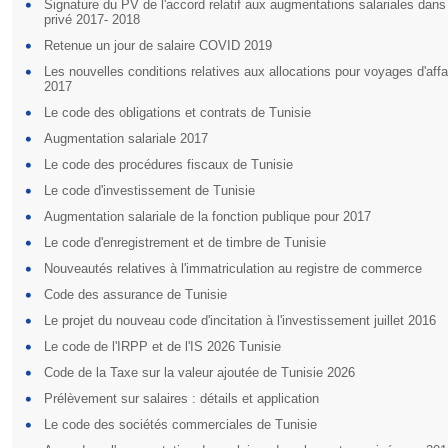
Signature du PV de l'accord relatif aux augmentations salariales dans
privé 2017- 2018
Retenue un jour de salaire COVID 2019
Les nouvelles conditions relatives aux allocations pour voyages d'aff
2017
Le code des obligations et contrats de Tunisie
Augmentation salariale 2017
Le code des procédures fiscaux de Tunisie
Le code d'investissement de Tunisie
Augmentation salariale de la fonction publique pour 2017
Le code d'enregistrement et de timbre de Tunisie
Nouveautés relatives à l'immatriculation au registre de commerce
Code des assurance de Tunisie
Le projet du nouveau code d'incitation à l'investissement juillet 2016
Le code de l'IRPP et de l'IS 2026 Tunisie
Code de la Taxe sur la valeur ajoutée de Tunisie 2026
Prélèvement sur salaires : détails et application
Le code des sociétés commerciales de Tunisie