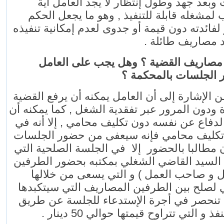
 وبعد جهد وطول إنتظار لا يجد العامل أية
مشغله قابلة للتنفيذ , وهو ما يجعل الحكم
لفائدته دون قيمة أو جدوى لعدم إمكانية تنفيذه
كبد مصاريف طائلة
-صاريف القضية ؟ وهل يجب على العامل
 الجلسات بالمحكمة ؟
ن الإشارة إلى أن العامل يمكنه أن يرفع القضية
ودون المرور عبر تفقدية الشغل , كما يمكنه أن
لدفاع عن نفسه دون تكليف محامي , إلا أنه في
كليف محامي فإنه سيعفى من حضور الجلسات
, طالبا بالحضور إلا في الجلسة الصلحية التي
 السيد القاضي الشغلي بمكتبه بحضور الطرفين
(  و صاحب العمل ) و التي يسعى من خلالها
 لصلح بين الطرفين المصاريف التي سيتكبدها
 تنحصر في أجرة الإستدعاء للجلسة عن طريق
فذ و التي تتراوح قيمتها حوالي 50 دينار