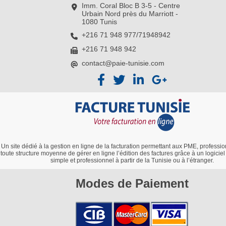
Imm. Coral Bloc B 3-5 - Centre
Urbain Nord près du Marriott -
1080 Tunis
+216 71 948 977/71948942
+216 71 948 942
contact@paie-tunisie.com
Un site dédié à la gestion en ligne de la facturation permettant aux PME, profession
toute structure moyenne de gérer en ligne l’édition des factures grâce à un logiciel
simple et professionnel à partir de la Tunisie ou à l’étranger.
Modes de Paiement