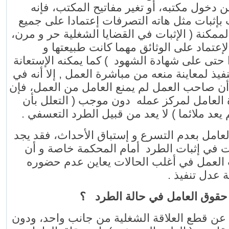
 دخول مكتبه، أو تغير مفاتيح المكتب، فإنه
بإثبات مثل هاته التصرفات إعتمادا على جميع
 الممكنة ( الإثبات في القضايا الشغلية حر و مرن
إعتماد على الوثائق مهما كانت طبيعتها و
 حتى على شهادة الشهود ) كما يمكنه الإستعانة
فيذ لمعاينة منعه من مباشرة العمل , إلا أنه في
ن صاحب العمل لم يمنع العامل من العمل، فإن
 العامل لمركز عمله دون موجب ( التعلل بأن
لم يعد ملائما ) لا يعد من قبيل الطرد التعسفي
عامل بعدم التسرع و إستباق الأحداث، فقد يجد
 في إثبات الطرد أمام المحكمة خاصة و أن
لعمل في أغلب الحالات يعاين عدم حضوره
طة عدل تنفيذ
-قوق العامل في حالة الطرد ؟
عن قطع العلاقة الشغلية من جانب واحد، ودون