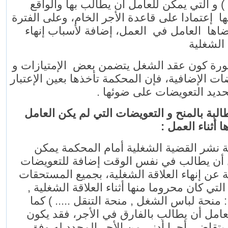
) و التي يمكن للعامل أن يطالب بها والواقع
ا إعتمادا على قاعدة الأجر الخام، وعلى الفترة
ضاها العامل في العمل، إضافة لأسباب إنهاء
 الشغلية
ة كون عقد الشغل يتضمن بعض الإمتيازات و
ات الإضافية، فإن المحكمة تأخذها بعين الإعتبار
 تحديد التعويضات على ضوئها
4- بة بالمنح و التعويضات التي لم يكن العامل
اها أثناء العمل
ة نشر القضية الشغلية أمام المحكمة يمكن
 أن يطالب في نفس الوقت إضافة للتعويضات
ة عن إنهاء العلاقة الشغلية، بجميع المستحقات
ح التي كان محروما منها أثناء العلاقة الشغلية
: حة لباس الشغل , منحة التنقل ..... ) كما
عامل أن يطالب بالفارق في الأجر، فقد يكون
يتقاضى أجرا أدنى من الأجر المحدد له وفق