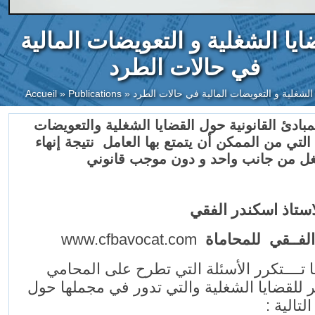
ايا الشغلية و التعويضات المالية
في حالات الطرد
Accueil
»
Publications
»
 الشغلية و التعويضات المالية في حالات الطرد
بادئ القانونية حول القضايا الشغلية والتعويضات
 التي من الممكن أن يتمتع بها العامل نتيجة إنهاء
ل من جانب واحد و دون موجب قانوني
استاذ اسكندر الفقي
www.cfbavocat.com
لفــقي للمحاماة
ا تــــتكرر الأسئلة التي تطرح على المحامي
 للقضايا الشغلية والتي تدور في مجملها حول
 التالية