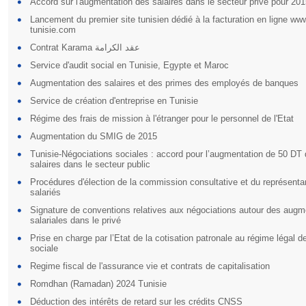
Accord sur l'augmentation des salaires dans le secteur privé pour 20
Lancement du premier site tunisien dédié à la facturation en ligne www
tunisie.com
Contrat Karama عقد الكرامة
Service d'audit social en Tunisie, Egypte et Maroc
Augmentation des salaires et des primes des employés de banques
Service de création d'entreprise en Tunisie
Régime des frais de mission à l'étranger pour le personnel de l'Etat
Augmentation du SMIG de 2015
Tunisie-Négociations sociales : accord pour l’augmentation de 50 DT
salaires dans le secteur public
Procédures d'élection de la commission consultative et du représenta
salariés
Signature de conventions relatives aux négociations autour des augm
salariales dans le privé
Prise en charge par l’Etat de la cotisation patronale au régime légal d
sociale
Regime fiscal de l'assurance vie et contrats de capitalisation
Romdhan (Ramadan) 2024 Tunisie
Déduction des intérêts de retard sur les crédits CNSS