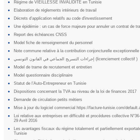
Régime de VIEILLESSE INVALIDITE en Tunisie
Elaboration de réglements intérieurs de travail
Décrets d’application relatifs au code d'investissement
Une épidémie : un cas de force majeure pour annuler un contrat de tra
Report des échéances CNSS
Model fiche de renseignement du personnel
Note commune relative à la contribution conjoncturelle exceptionnelle
إجراءات التسريح الجماعي في القانون التونسي (licenciement collectif )
Model de trame de recrutement et entretien
Model questionnaire disciplinaire
Statut de l’Auto-Entrepreneur en Tunisie
Dispositions concernant la TVA au niveau de la loi de finances 2017
Demande de circulation petits métiers
Mise à jour du logiciel commercial https://facture-tunisie.com/default
Loi relative aux entreprises en difficulté et procédures collective N°3
29 Avril 2016
Les avantages fiscaux du régime totalement et partiellement exportat
Tunisie