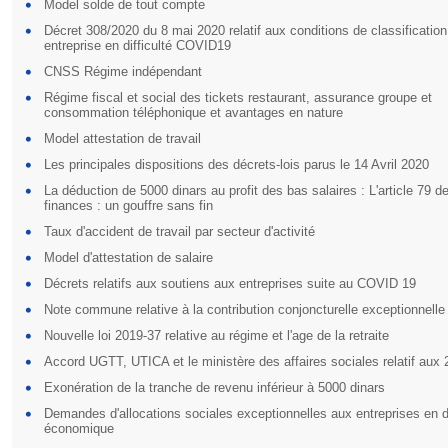
Model solde de tout compte
Décret 308/2020 du 8 mai 2020 relatif aux conditions de classification
entreprise en difficulté COVID19
CNSS Régime indépendant
Régime fiscal et social des tickets restaurant, assurance groupe et
consommation téléphonique et avantages en nature
Model attestation de travail
Les principales dispositions des décrets-lois parus le 14 Avril 2020
La déduction de 5000 dinars au profit des bas salaires : L'article 79 de
finances : un gouffre sans fin
Taux d'accident de travail par secteur d'activité
Model d'attestation de salaire
Décrets relatifs aux soutiens aux entreprises suite au COVID 19
Note commune relative à la contribution conjoncturelle exceptionnelle
Nouvelle loi 2019-37 relative au régime et l'age de la retraite
Accord UGTT, UTICA et le ministère des affaires sociales relatif aux 
Exonération de la tranche de revenu inférieur à 5000 dinars
Demandes d'allocations sociales exceptionnelles aux entreprises en di
économique