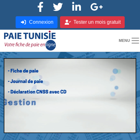
Connexion
Tester un mois gratuit
MENU