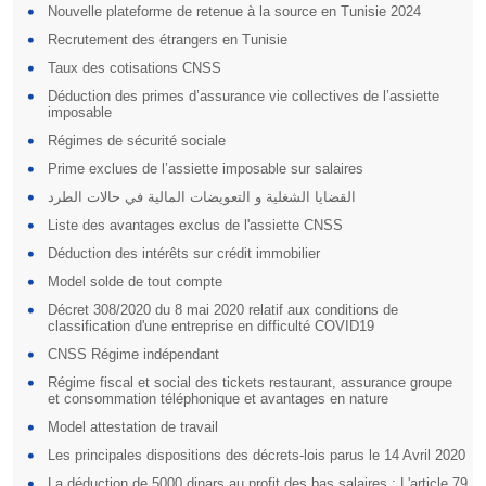
Nouvelle plateforme de retenue à la source en Tunisie 2024
Recrutement des étrangers en Tunisie
Taux des cotisations CNSS
Déduction des primes d’assurance vie collectives de l’assiette
imposable
Régimes de sécurité sociale
Prime exclues de l’assiette imposable sur salaires
القضايا الشغلية و التعويضات المالية في حالات الطرد
Liste des avantages exclus de l'assiette CNSS
Déduction des intérêts sur crédit immobilier
Model solde de tout compte
Décret 308/2020 du 8 mai 2020 relatif aux conditions de
classification d'une entreprise en difficulté COVID19
CNSS Régime indépendant
Régime fiscal et social des tickets restaurant, assurance groupe
et consommation téléphonique et avantages en nature
Model attestation de travail
Les principales dispositions des décrets-lois parus le 14 Avril 2020
La déduction de 5000 dinars au profit des bas salaires : L'article 79