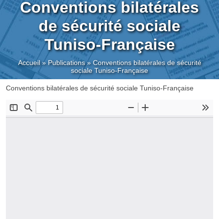
Conventions bilatérales
de sécurité sociale
Tuniso-Française
Accueil
»
Publications
»
Conventions bilatérales de sécurité
sociale Tuniso-Française
Conventions bilatérales de sécurité sociale Tuniso-Française