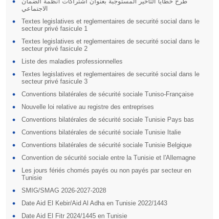
طرح خطايا التأخير المستوجبة بعنوان اشتراكات أنظمة الضمان
الاجتماعي
Textes legislatives et reglementaires de securité social dans le
secteur privé fasicule 1
Textes legislatives et reglementaires de securité social dans le
secteur privé fasicule 2
Liste des maladies professionnelles
Textes legislatives et reglementaires de securité social dans le
secteur privé fasicule 3
Conventions bilatérales de sécurité sociale Tuniso-Française
Nouvelle loi relative au registre des entreprises
Conventions bilatérales de sécurité sociale Tunisie Pays bas
Conventions bilatérales de sécurité sociale Tunisie Italie
Conventions bilatérales de sécurité sociale Tunisie Belgique
Convention de sécurité sociale entre la Tunisie et l'Allemagne
Les jours fériés chomés payés ou non payés par secteur en
Tunisie
SMIG/SMAG 2026-2027-2028
Date Aid El Kebir/Aid Al Adha en Tunisie 2022/1443
Date Aid El Fitr 2024/1445 en Tunisie