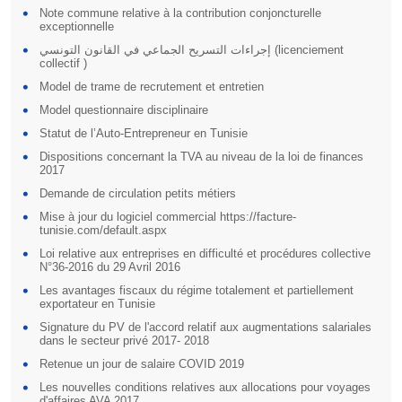
Note commune relative à la contribution conjoncturelle
exceptionnelle
إجراءات التسريح الجماعي في القانون التونسي (licenciement
collectif )
Model de trame de recrutement et entretien
Model questionnaire disciplinaire
Statut de l’Auto-Entrepreneur en Tunisie
Dispositions concernant la TVA au niveau de la loi de finances
2017
Demande de circulation petits métiers
Mise à jour du logiciel commercial https://facture-
tunisie.com/default.aspx
Loi relative aux entreprises en difficulté et procédures collective
N°36-2016 du 29 Avril 2016
Les avantages fiscaux du régime totalement et partiellement
exportateur en Tunisie
Signature du PV de l'accord relatif aux augmentations salariales
dans le secteur privé 2017- 2018
Retenue un jour de salaire COVID 2019
Les nouvelles conditions relatives aux allocations pour voyages
d'affaires AVA 2017