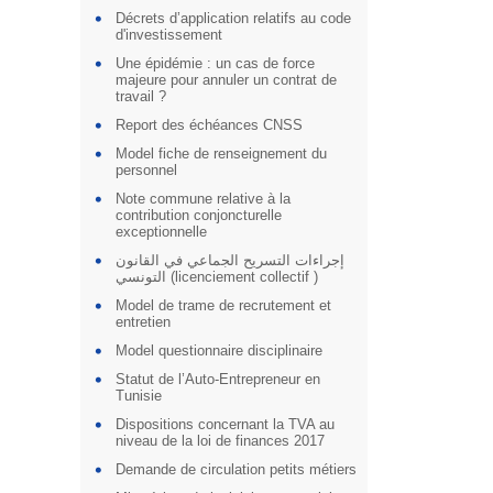
Décrets d’application relatifs au code
d'investissement
Une épidémie : un cas de force
majeure pour annuler un contrat de
travail ?
Report des échéances CNSS
Model fiche de renseignement du
personnel
Note commune relative à la
contribution conjoncturelle
exceptionnelle
إجراءات التسريح الجماعي في القانون
التونسي (licenciement collectif )
Model de trame de recrutement et
entretien
Model questionnaire disciplinaire
Statut de l’Auto-Entrepreneur en
Tunisie
Dispositions concernant la TVA au
niveau de la loi de finances 2017
Demande de circulation petits métiers