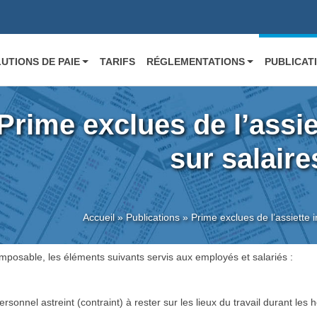
UTIONS DE PAIE
TARIFS
RÉGLEMENTATIONS
PUBLICAT
Prime exclues de l’assi
sur salaire
Accueil
»
Publications
»
Prime exclues de l’assiette 
 imposable, les éléments suivants servis aux employés et salariés :
rsonnel astreint (contraint) à rester sur les lieux du travail durant les 