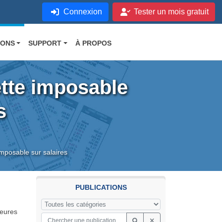
Connexion
Tester un mois gratuit
IONS
SUPPORT
À PROPOS
ette imposable
s
imposable sur salaires
PUBLICATIONS
heures