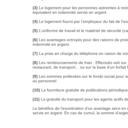
(3)
Le logement pour les personnes astreintes à rest
équivalent en indemnité servie en argent.
(4)
Le logement fourni par l’employeur du fait de l’iso
(5)
L’uniforme de travail et le matériel de sécurité (ca
(6)
Les avantages octroyés pour des raisons de protect
indemnité en argent.
(7)
La prise en charge du téléphone en raison de son 
(8)
Les remboursements de frais : Effectués soit sur j
restaurant, de transport... ou sur la base d’un forfait
(9)
Les sommes prélevées sur le fonds social pour ser
au personnel.
(10)
La fourniture gratuite de publications périodique
(11)
La gratuité du transport pour les agents actifs d
Le bénéfice de l’exonération d’un avantage servi en
servie en argent. En cas de cumul, la somme d’argen