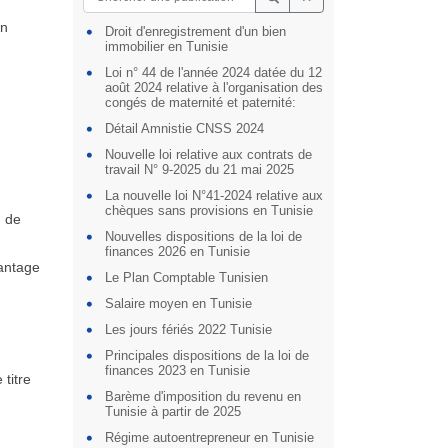
on
Droit d'enregistrement d'un bien
immobilier en Tunisie
Loi n° 44 de l'année 2024 datée du 12
août 2024 relative à l'organisation des
congés de maternité et paternité:
Détail Amnistie CNSS 2024
Nouvelle loi relative aux contrats de
travail N° 9-2025 du 21 mai 2025
La nouvelle loi N°41-2024 relative aux
chèques sans provisions en Tunisie
, de
Nouvelles dispositions de la loi de
finances 2026 en Tunisie
vantage
Le Plan Comptable Tunisien
Salaire moyen en Tunisie
Les jours fériés 2022 Tunisie
Principales dispositions de la loi de
finances 2023 en Tunisie
titre
Barème d'imposition du revenu en
Tunisie à partir de 2025
Régime autoentrepreneur en Tunisie