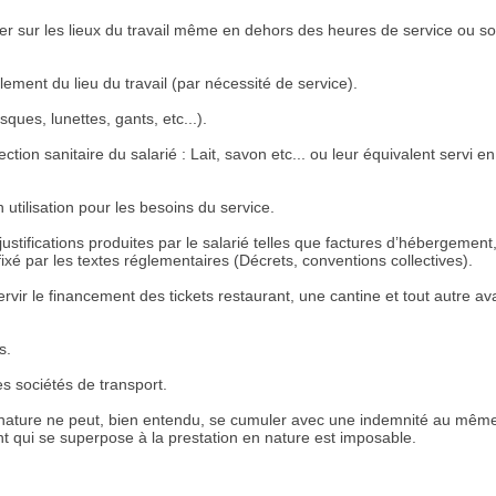
er sur les lieux du travail même en dehors des heures de service ou s
lement du lieu du travail (par nécessité de service).
sques, lunettes, gants, etc...).
ion sanitaire du salarié : Lait, savon etc... ou leur équivalent servi en
utilisation pour les besoins du service.
ustifications produites par le salarié telles que factures d’hébergement
 fixé par les textes réglementaires (Décrets, conventions collectives).
vir le financement des tickets restaurant, une cantine et tout autre a
s.
es sociétés de transport.
 nature ne peut, bien entendu, se cumuler avec une indemnité au même 
t qui se superpose à la prestation en nature est imposable.