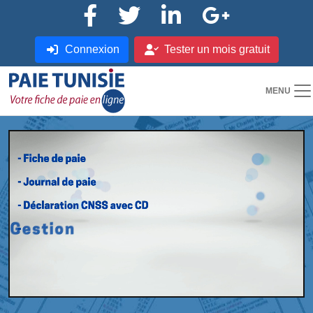
Connexion
Tester un mois gratuit
MENU