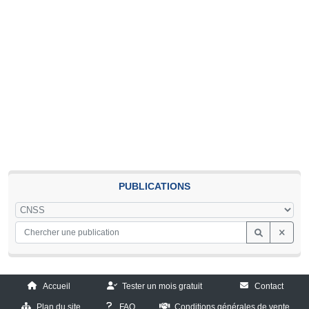
PUBLICATIONS
Accueil
Tester un mois gratuit
Contact
Plan du site
FAQ
Conditions générales de vente