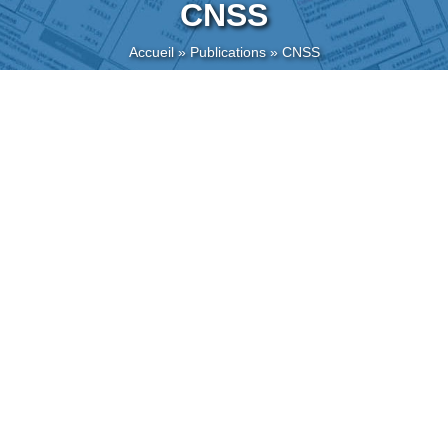
CNSS
Accueil
»
Publications
»
CNSS