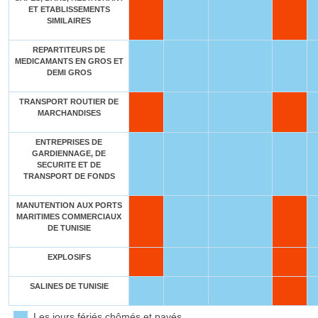
ET ETABLISSEMENTS
SIMILAIRES
REPARTITEURS DE
MEDICAMANTS EN GROS ET
DEMI GROS
TRANSPORT ROUTIER DE
MARCHANDISES
ENTREPRISES DE
GARDIENNAGE, DE
SECURITE ET DE
TRANSPORT DE FONDS
MANUTENTION AUX PORTS
MARITIMES COMMERCIAUX
DE TUNISIE
EXPLOSIFS
SALINES DE TUNISIE
Les jours fériés chômés et payés.