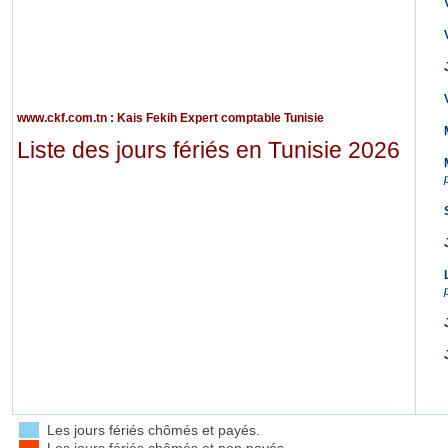
www.ckf.com.tn
: Kais Fekih Expert comptable Tunisie
Liste des jours fériés en Tunisie 2026
Les jours fériés chômés et payés.
Les jours fériés chômés et non payés.