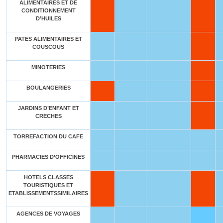
ALIMENTAIRES ET DE
CONDITIONNEMENT
D’HUILES
PATES ALIMENTAIRES ET
COUSCOUS
MINOTERIES
BOULANGERIES
JARDINS D’ENFANT ET
CRECHES
TORREFACTION DU CAFE
PHARMACIES D’OFFICINES
HOTELS CLASSES
TOURISTIQUES ET
ETABLISSEMENTSSIMILAIRES
AGENCES DE VOYAGES