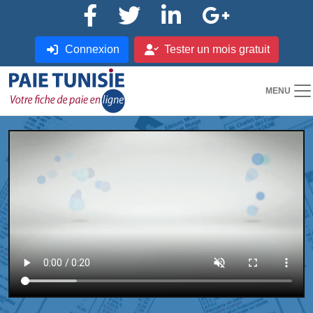
Connexion
Tester un mois gratuit
MENU