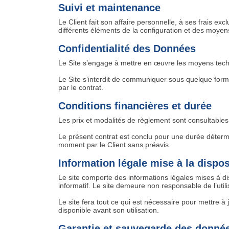
Suivi et maintenance
Le Client fait son affaire personnelle, à ses frais exc
différents éléments de la configuration et des moyen
Confidentialité des Données
Le Site s’engage à mettre en œuvre les moyens tech
Le Site s’interdit de communiquer sous quelque forme
par le contrat.
Conditions financières et durée
Les prix et modalités de règlement sont consultables 
Le présent contrat est conclu pour une durée détermi
moment par le Client sans préavis.
Information légale mise à la dispos
Le site comporte des informations légales mises à disp
informatif. Le site demeure non responsable de l’utilis
Le site fera tout ce qui est nécessaire pour mettre à j
disponible avant son utilisation.
Garantie et sauvegarde des donné