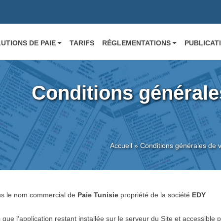
UTIONS DE PAIE
TARIFS
RÉGLEMENTATIONS
PUBLICAT
Conditions générale
Accueil
»
Conditions générales de 
ous le nom commercial de
Paie Tunisie
propriété de la société
EDY
s que l’application restant installée sur le serveur du Site et accessible 