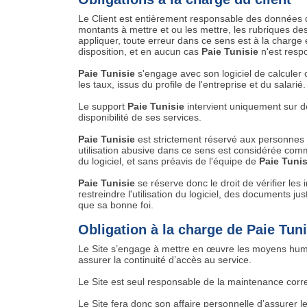
Le Client est entièrement responsable des données qu'il
montants à mettre et ou les mettre, les rubriques des 
appliquer, toute erreur dans ce sens est à la charge 
disposition, et en aucun cas
Paie Tunisie
n'est resp
Paie Tunisie
s'engage avec son logiciel de calculer 
les taux, issus du profile de l'entreprise et du salarié.
Le support
Paie Tunisie
intervient uniquement sur d
disponibilité de ses services.
Paie Tunisie
est strictement réservé aux personnes
utilisation abusive dans ce sens est considérée comme
du logiciel, et sans préavis de l'équipe de
Paie Tunis
Paie Tunisie
se réserve donc le droit de vérifier les i
restreindre l'utilisation du logiciel, des documents jus
que sa bonne foi.
Obligation à la charge de Paie Tuni
Le Site s’engage à mettre en œuvre les moyens humai
assurer la continuité d’accès au service.
Le Site est seul responsable de la maintenance correc
Le Site fera donc son affaire personnelle d’assurer