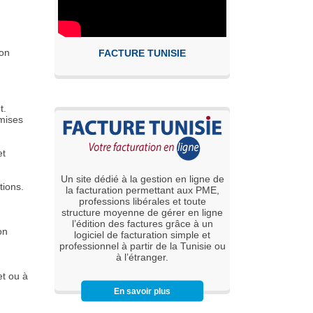
non
FACTURE TUNISIE
t.
smises
et
Un site dédié à la gestion en ligne de
tions.
la facturation permettant aux PME,
professions libérales et toute
structure moyenne de gérer en ligne
l’édition des factures grâce à un
on
logiciel de facturation simple et
professionnel à partir de la Tunisie ou
à l’étranger.
et ou à
En savoir plus