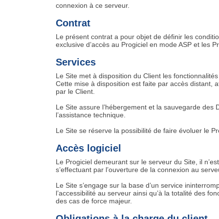
connexion à ce serveur.
Contrat
Le présent contrat a pour objet de définir les conditi
exclusive d’accès au Progiciel en mode ASP et les P
Services
Le Site met à disposition du Client les fonctionnalité
Cette mise à disposition est faite par accès distant,
par le Client.
Le Site assure l’hébergement et la sauvegarde des Do
l’assistance technique.
Le Site se réserve la possibilité de faire évoluer le
Accès logiciel
Le Progiciel demeurant sur le serveur du Site, il n’es
s’effectuant par l’ouverture de la connexion au serveu
Le Site s’engage sur la base d’un service ininterromp
l’accessibilité au serveur ainsi qu’à la totalité des 
des cas de force majeur.
Obligations à la charge du client