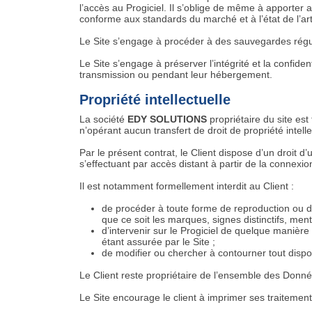
l’accès au Progiciel. Il s’oblige de même à apporter 
conforme aux standards du marché et à l’état de l’art
Le Site s’engage à procéder à des sauvegardes régul
Le Site s’engage à préserver l’intégrité et la confid
transmission ou pendant leur hébergement.
Propriété intellectuelle
La société
EDY SOLUTIONS
propriétaire du site est 
n’opérant aucun transfert de droit de propriété intell
Par le présent contrat, le Client dispose d’un droit d’
s’effectuant par accès distant à partir de la connexio
Il est notamment formellement interdit au Client :
de procéder à toute forme de reproduction ou d
que ce soit les marques, signes distinctifs, men
d’intervenir sur le Progiciel de quelque manière
étant assurée par le Site ;
de modifier ou chercher à contourner tout disposi
Le Client reste propriétaire de l’ensemble des Données
Le Site encourage le client à imprimer ses traitemen