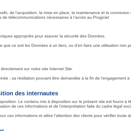
lusifs, de l’acquisition, la mise en place, la maintenance et la connexion
s de télécommunications nécessaires à l’accès au Progiciel.
niques appropriés pour assurer la sécurité des Données.
 que ce soit les Données à un tiers, ou d’en faire une utilisation non 
directement sur notre site Internet Site.
née ; sa résiliation pouvant être demandée à la fin de l’engagement à 
ition des internautes
osition. Le contenu mis à disposition sur le présent site est fourni à ti
ation de ces informations et de l’interprétation faite du cadre légal soci
our ces informations et attire l’attention des clients pour vérifier toute
es